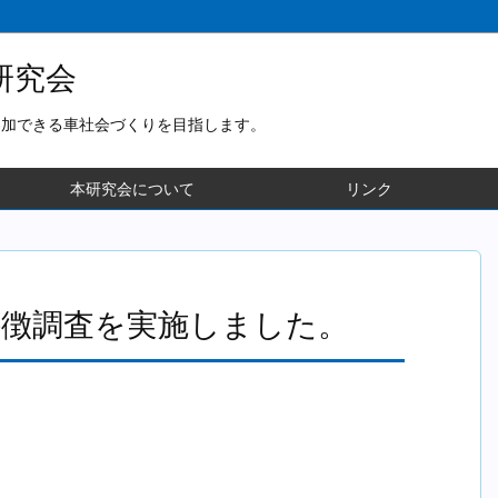
研究会
参加できる車社会づくりを目指します。
本研究会について
リンク
特徴調査を実施しました。