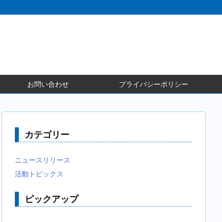
お問い合わせ
プライバシーポリシー
カテゴリー
ニュースリリース
活動トピックス
ピックアップ