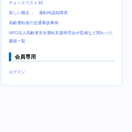
チェックリスト30
新しい概念 ： 運転時認知障害
高齢運転者の交通事故事例
NPO法人高齢者安全運転支援研究会が監修など関わった
書籍一覧
会員専用
ログイン