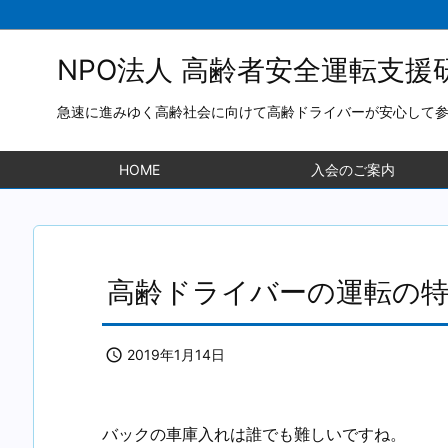
NPO法人 高齢者安全運転支援
急速に進みゆく高齢社会に向けて高齢ドライバーが安心して
HOME
入会のご案内
高齢ドライバーの運転の

2019年1月14日
バックの車庫入れは誰でも難しいですね。