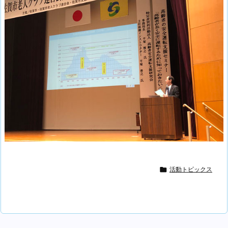

活動トピックス