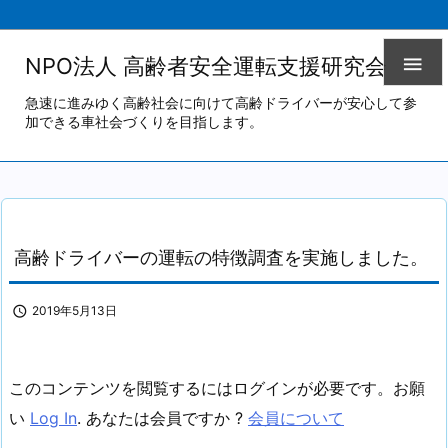

NPO法人 高齢者安全運転支援研究会
急速に進みゆく高齢社会に向けて高齢ドライバーが安心して参
加できる車社会づくりを目指します。
高齢ドライバーの運転の特徴調査を実施しました。

2019年5月13日
このコンテンツを閲覧するにはログインが必要です。お願
い
Log In
. あなたは会員ですか ?
会員について