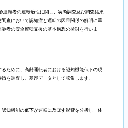
高齢運転者の運転適性に関し、実態調査及び調査結果
態調査において認知症と運転の因果関係の解明に重
高齢者の安全運転支援の基本構想の検討を行いま
するために、高齢運転者における認知機能低下の現
特徴を調査し、基礎データとして収集します。
、認知機能の低下が運転に及ぼす影響を分析し、体