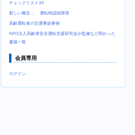
チェックリスト30
新しい概念 ： 運転時認知障害
高齢運転者の交通事故事例
NPO法人高齢者安全運転支援研究会が監修など関わった
書籍一覧
会員専用
ログイン