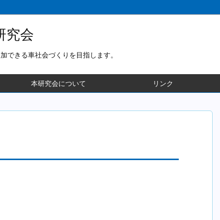
研究会
参加できる車社会づくりを目指します。
本研究会について
リンク