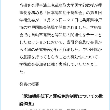
当研究会理事浦上克哉鳥取大学医学部教授が理
事長を務める「日本認知症予防学会」の第５回
学術集会が、９月２５日～２７日に兵庫県神戸
市の神戸国際会議場で開催されました。学術集
会では自動車運転と認知症の関連性をテーマと
したセッションにおいて、当研究会及び会員か
ら４題の研究発表が行われました。早い段階か
ら意識を持ってもらうことの有効性について、
学術総会参加者に強く実感していただきまし
た。
発表の概要
「認知機能低下と運転免許制度についての世
論調査」