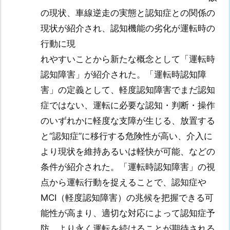
の現状、車線逆走の実態と認知症との関係の
現状が紹介され、認知機能の劣化が運転時の
行動に現
れやすいことから新たな概念として「運転時
認知障害」が紹介された。「運転時認知障
害」の定義として、軽度認知障害でまだ認知
症ではない、運転に必要な認知・判断・操作
のいずれかに軽度な支障が生じる、放置する
と“認知症”に移行する危険性が高い、介入に
より現状を維持あるいは軽快が可能、などの
条件が紹介された。「運転時認知障害」の視
点から運転行動を捉えることで、認知症や
MCI（軽度認知障害）の兆候を把握できる可
能性が高まり、適切な対応によって認知症予
防、より永く運転を続けることが期待される