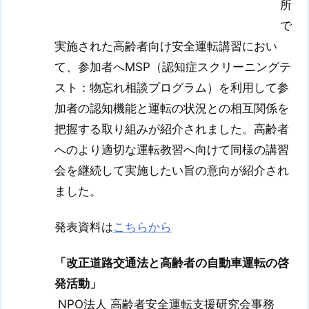
所
で
実施された高齢者向け安全運転講習におい
て、参加者へMSP（認知症スクリーニングテ
スト：物忘れ相談プログラム）を利用して参
加者の認知機能と運転の状況との相互関係を
把握する取り組みが紹介されました。高齢者
へのより適切な運転教習へ向けて同様の講習
会を継続して実施したい旨の意向が紹介され
ました。
発表資料は
こちらから
「改正道路交通法と高齢者の自動車運転の啓
発活動」
NPO法人 高齢者安全運転支援研究会事務