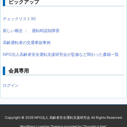
ピックアップ
チェックリスト30
新しい概念 ： 運転時認知障害
高齢運転者の交通事故事例
NPO法人高齢者安全運転支援研究会が監修など関わった書籍一覧
会員専用
ログイン
Copyright ©
2026
NPO法人 高齢者安全運転支援研究会
All Rights Reserved.
WordPress Luxeritas Theme is provided by "
Thought is free
".