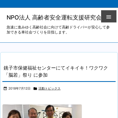

NPO法人 高齢者安全運転支援研究会
急速に進みゆく高齢社会に向けて高齢ドライバーが安心して参
加できる車社会づくりを目指します。
銚子市保健福祉センターにてイキイキ！ワクワク
「脳若」祭り に参加

2018年7月12日

活動トピックス