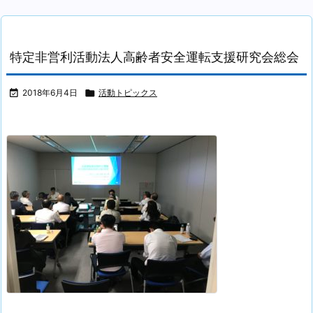
特定非営利活動法人高齢者安全運転支援研究会総会

2018年6月4日

活動トピックス