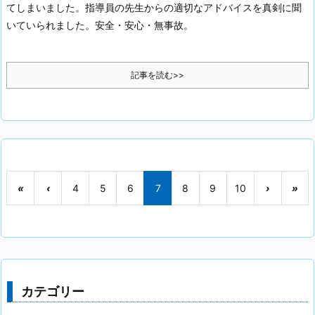
てしまいました。指導員の先生からの適切なアドバイスを真剣に聞
いていられました。安全・安心・無事故。
記事を読む>>
«
‹
4
5
6
7
8
9
10
›
»
カテゴリー